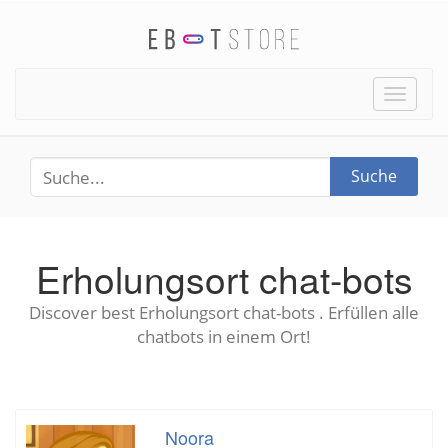
Toggle
naviga
Suche
Erholungsort chat-bots
Discover best Erholungsort chat-bots . Erfüllen alle
chatbots in einem Ort!
Noora