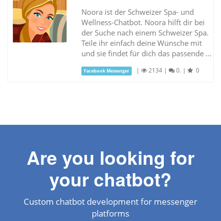
Noora ist der Schweizer Spa- und
Wellness-Chatbot. Noora hilft dir bei
der Suche nach einem Schweizer Spa.
Teile ihr einfach deine Wünsche mit
und sie findet für dich das passende ...
|
2134
|
0.
|
0
Facebook Messenger
Are you looking for
your chatbot?
Custom chatbot development for messenger
platforms