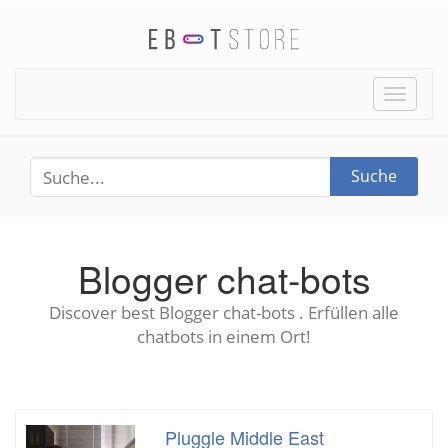
Toggle
naviga
Suche
Blogger chat-bots
Discover best Blogger chat-bots . Erfüllen alle
chatbots in einem Ort!
Pluggle Middle East