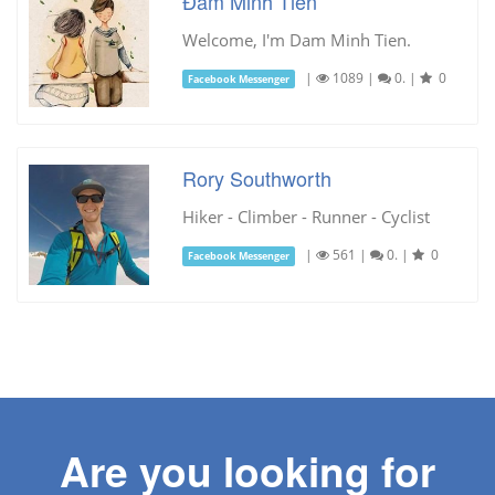
Đàm Minh Tiến
Welcome, I'm Dam Minh Tien.
|
1089
|
0.
|
0
Facebook Messenger
Rory Southworth
Hiker - Climber - Runner - Cyclist
|
561
|
0.
|
0
Facebook Messenger
Are you looking for