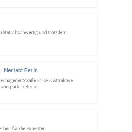
ualitativ hochwertig und trotzdem
ier lebt Berlin
nhagener Straße 31 D-E. Attraktive
auerpark in Berlin.
rheit für die Patienten