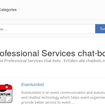
Categories
Su
ofessional Services chat-b
t Professional Services chat-bots . Erfüllen alle chatbots 
Eventumbot
Eventumbot is an event communication and automati
and chatbot technology which helps event organise
provide better service to event ...