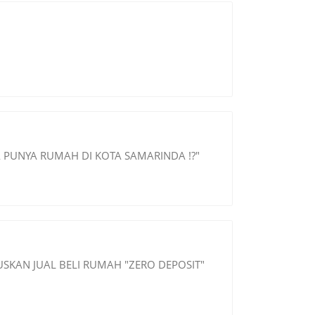
 PUNYA RUMAH DI KOTA SAMARINDA !?"
SKAN JUAL BELI RUMAH "ZERO DEPOSIT"