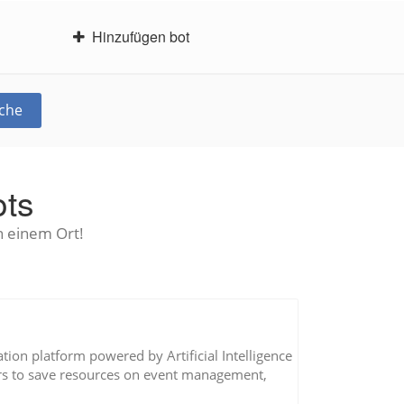
Hinzufügen bot
che
ots
in einem Ort!
on platform powered by Artificial Intelligence
rs to save resources on event management,