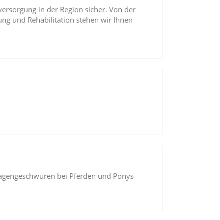
versorgung in der Region sicher. Von der
ng und Rehabilitation stehen wir Ihnen
agengeschwüren bei Pferden und Ponys