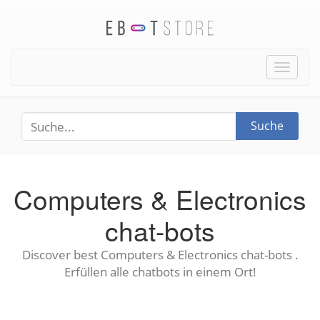
Toggle
naviga
Suche
Computers & Electronics
chat-bots
Discover best Computers & Electronics chat-bots .
Erfüllen alle chatbots in einem Ort!