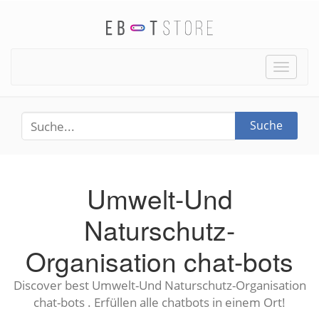
Toggle
naviga
Suche
Umwelt-Und
Naturschutz-
Organisation chat-bots
Discover best Umwelt-Und Naturschutz-Organisation
chat-bots . Erfüllen alle chatbots in einem Ort!