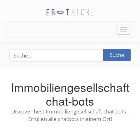
Toggle
naviga
Suche
Immobiliengesellschaft
chat-bots
Discover best Immobiliengesellschaft chat-bots .
Erfüllen alle chatbots in einem Ort!