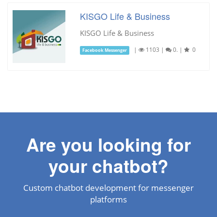
KISGO Life & Business
KISGO Life & Business
|
1103
|
0.
|
0
Facebook Messenger
Are you looking for
your chatbot?
Custom chatbot development for messenger
platforms