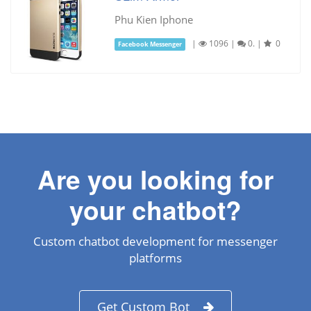
Phu Kien Iphone
|
1096
|
0.
|
0
Facebook Messenger
Are you looking for
your chatbot?
Custom chatbot development for messenger
platforms
Get Custom Bot