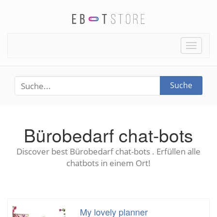
Toggle
naviga
Suche
Bürobedarf chat-bots
Discover best Bürobedarf chat-bots . Erfüllen alle
chatbots in einem Ort!
My lovely planner