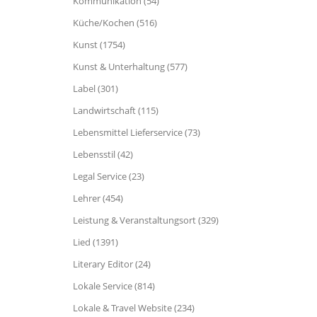
Kommunikation (54)
Küche/Kochen (516)
Kunst (1754)
Kunst & Unterhaltung (577)
Label (301)
Landwirtschaft (115)
Lebensmittel Lieferservice (73)
Lebensstil (42)
Legal Service (23)
Lehrer (454)
Leistung & Veranstaltungsort (329)
Lied (1391)
Literary Editor (24)
Lokale Service (814)
Lokale & Travel Website (234)