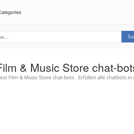
Categories
Su
Film & Music Store chat-bot
est Film & Music Store chat-bots . Erfüllen alle chatbots in