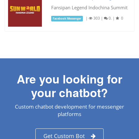
Fansipan Legend Indochina Summit
|
303
|
0.
|
0
Facebook Messenger
Are you looking for
your chatbot?
Custom chatbot development for messenger
platforms
Get Custom Bot