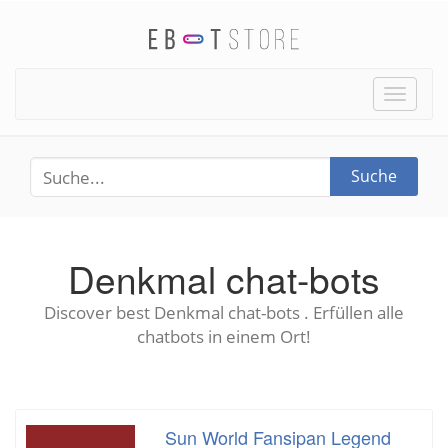
Toggle
naviga
Suche
Denkmal chat-bots
Discover best Denkmal chat-bots . Erfüllen alle
chatbots in einem Ort!
Sun World Fansipan Legend