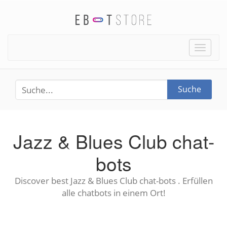
Toggle
naviga
Suche
Jazz & Blues Club chat-
bots
Discover best Jazz & Blues Club chat-bots . Erfüllen
alle chatbots in einem Ort!