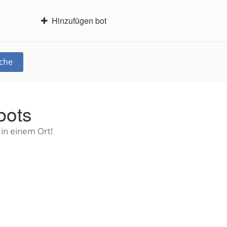
Hinzufügen bot
che
bots
 in einem Ort!