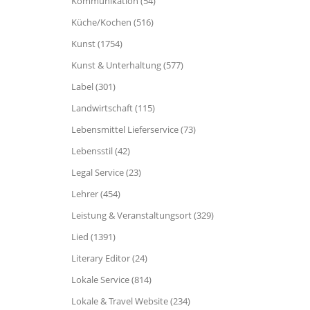
Kommunikation (54)
Küche/Kochen (516)
Kunst (1754)
Kunst & Unterhaltung (577)
Label (301)
Landwirtschaft (115)
Lebensmittel Lieferservice (73)
Lebensstil (42)
Legal Service (23)
Lehrer (454)
Leistung & Veranstaltungsort (329)
Lied (1391)
Literary Editor (24)
Lokale Service (814)
Lokale & Travel Website (234)