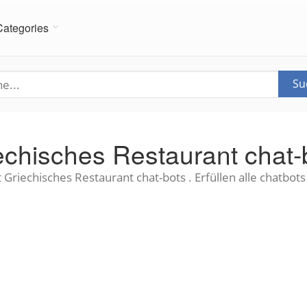
Categories
Su
echisches Restaurant chat-
 Griechisches Restaurant chat-bots . Erfüllen alle chatbots