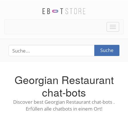
Toggle
naviga
Suche
Georgian Restaurant
chat-bots
Discover best Georgian Restaurant chat-bots .
Erfüllen alle chatbots in einem Ort!