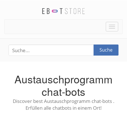
Toggle
naviga
Suche
Austauschprogramm
chat-bots
Discover best Austauschprogramm chat-bots .
Erfüllen alle chatbots in einem Ort!