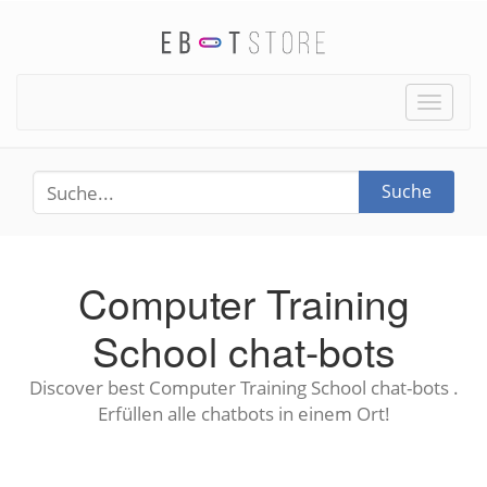
Toggle
naviga
Suche
Computer Training
School chat-bots
Discover best Computer Training School chat-bots .
Erfüllen alle chatbots in einem Ort!