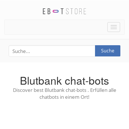
Toggle
naviga
Suche
Blutbank chat-bots
Discover best Blutbank chat-bots . Erfüllen alle
chatbots in einem Ort!