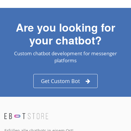
Are you looking for
your chatbot?
Custom chatbot development for messenger
platforms
Get Custom Bot
Erfüllen alle chatbots in einem Ort!