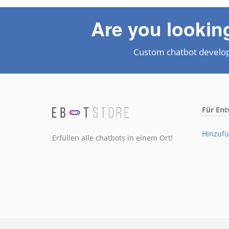
Are you lookin
Custom chatbot develo
Für Ent
Hinzufü
Erfüllen alle chatbots in einem Ort!