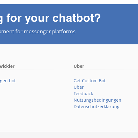
g for your chatbot?
pment for messenger platforms
wickler
Über
gen bot
Get Custom Bot
Über
Feedback
Nutzungsbedingungen
Datenschutzerklärung