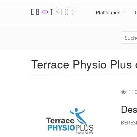
Plattformen
Terrace Physio Plus
11
Des
BERES