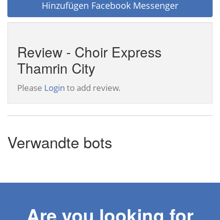
Hinzufügen Facebook Messenger
Review - Choir Express
Thamrin City
Please
Login
to add review.
Verwandte bots
Are you looking for