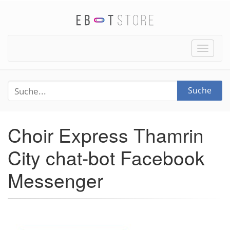
Toggle
naviga
Suche
Choir Express Thamrin
City chat-bot Facebook
Messenger