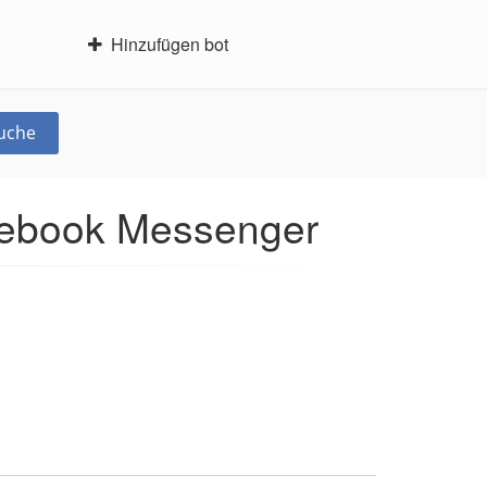
Hinzufügen bot
uche
acebook Messenger