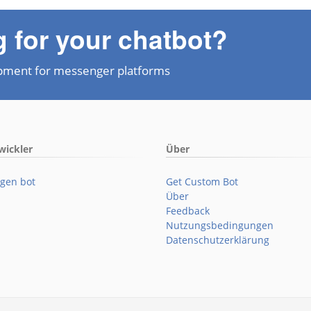
g for your chatbot?
pment for messenger platforms
wickler
Über
gen bot
Get Custom Bot
Über
Feedback
Nutzungsbedingungen
Datenschutzerklärung