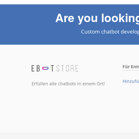
Are you lookin
Custom chatbot develo
Für Ent
Hinzufü
Erfüllen alle chatbots in einem Ort!